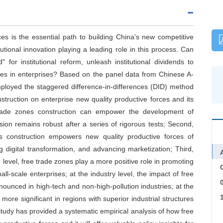
ces is the essential path to building China's new competitive
utional innovation playing a leading role in this process. Can
 for institutional reform, unleash institutional dividends to
es in enterprises? Based on the panel data from Chinese A-
ployed the staggered difference-in-differences (DID) method
struction on enterprise new quality productive forces and its
 trade zones construction can empower the development of
sion remains robust after a series of rigorous tests; Second,
 construction empowers new quality productive forces of
ng digital transformation, and advancing marketization; Third,
e level, free trade zones play a more positive role in promoting
C
l-scale enterprises; at the industry level, the impact of free
ounced in high-tech and non-high-pollution industries; at the
 more significant in regions with superior industrial structures
 study has provided a systematic empirical analysis of how free