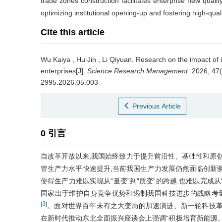
trade zones construction facilitates enterprise new quality 
optimizing institutional opening-up and fostering high-qua
Cite this article
Wu Kaiya
,
Hu Jin
,
Li Qiyuan
.
Research on the impact of i
enterprises[J].
Science Research Management
. 2026, 47(
2995.2026.05.003
Previous Article
0 引言
自改革开放以来,我国始终致力于提升前沿性、基础性和原
管生产力水平快速提升,当前我国生产力发展仍然面临创新
使得生产力难以实现从“量变”到“质变”的跨越,也难以完成从
国家出于维护自身竞争优势和遏制我国科技进步的战略考量
3
[
]
。面对世界百年未有之大变局的加速演进、新一轮科技革
在新时代推动东北全面振兴座谈会上强调“积极培育新能源