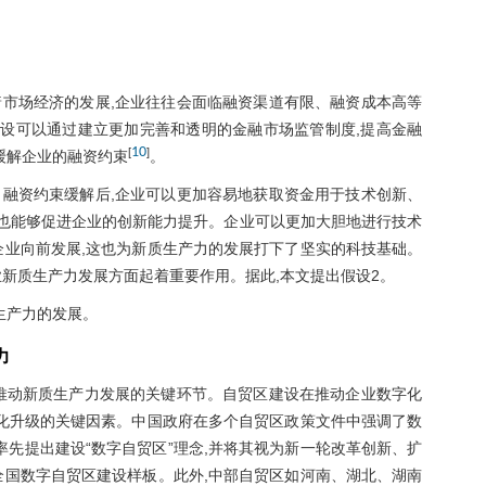
市场经济的发展,企业往往会面临融资渠道有限、融资成本高等
设可以通过建立更加完善和透明的金融市场监管制度,提高金融
10
[
]
缓解企业的融资约束
。
融资约束缓解后,企业可以更加容易地获取资金用于技术创新、
解也能够促进企业的创新能力提升。企业可以更加大胆地进行技术
企业向前发展,这也为新质生产力的发展打下了坚实的科技基础。
新质生产力发展方面起着重要作用。据此,本文提出假设2。
生产力的发展。
力
推动新质生产力发展的关键环节。自贸区建设在推动企业数字化
字化升级的关键因素。中国政府在多个自贸区政策文件中强调了数
率先提出建设“数字自贸区”理念,并将其视为新一轮改革创新、扩
全国数字自贸区建设样板。此外,中部自贸区如河南、湖北、湖南