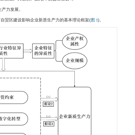
生产力发展。
下自贸区建设影响企业新质生产力的基本理论框架(
)。
图 1