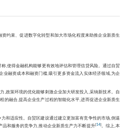
融资约束、促进数字化转型和加大市场化程度来助推企业新质生
对称,使得金融机构能够更有效地评估和管理信贷风险。通过自贸
企业融资成本和融资门槛,吸引更多资金流入实体经济领域,为企
力,政策环境的优化能够刺激企业加大研发投入,采纳新技术。自
程的融合,提高企业生产过程的智能化水平,进而促进企业新质生
争力和适应性。自贸区建设通过建立更加富有竞争性的市场,倒逼
14
[
]
产品和服务的竞争力,推动企业新质生产力不断提升
。综上,本