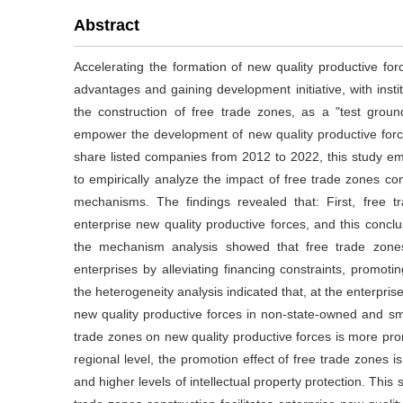
Abstract
Accelerating the formation of new quality productive for
advantages and gaining development initiative, with instit
the construction of free trade zones, as a "test ground"
empower the development of new quality productive forc
share listed companies from 2012 to 2022, this study em
to empirically analyze the impact of free trade zones con
mechanisms. The findings revealed that: First, free
enterprise new quality productive forces, and this conclu
the mechanism analysis showed that free trade zones
enterprises by alleviating financing constraints, promoti
the heterogeneity analysis indicated that, at the enterpris
new quality productive forces in non-state-owned and smal
trade zones on new quality productive forces is more pron
regional level, the promotion effect of free trade zones is
and higher levels of intellectual property protection. This