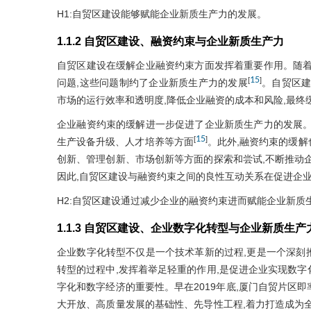
H1:自贸区建设能够赋能企业新质生产力的发展。
1.1.2 自贸区建设、融资约束与企业新质生产力
自贸区建设在缓解企业融资约束方面发挥着重要作用。随着
15
[
]
问题,这些问题制约了企业新质生产力的发展
。自贸区建
市场的运行效率和透明度,降低企业融资的成本和风险,最终
企业融资约束的缓解进一步促进了企业新质生产力的发展。
15
[
]
生产设备升级、人才培养等方面
。此外,融资约束的缓
创新、管理创新、市场创新等方面的探索和尝试,不断推动
因此,自贸区建设与融资约束之间的良性互动关系在促进企业
H2:自贸区建设通过减少企业的融资约束进而赋能企业新质
1.1.3 自贸区建设、企业数字化转型与企业新质生产
企业数字化转型不仅是一个技术革新的过程,更是一个深刻
转型的过程中,发挥着举足轻重的作用,是促进企业实现数
字化和数字经济的重要性。早在2019年底,厦门自贸片区即
大开放、高质量发展的基础性、先导性工程,着力打造成为