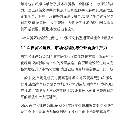
等地也在积极推动数字技术在贸易、金融服务、政府职能等
力。这些政策文件共同构成了自贸区数字化转型的政策框架
企业生产、管理、营销等方面深度融合,实现了生产过程的
创新空间,物联网、人工智能、大数据等技术的应用可以帮
的不断发展。据此,本文提出假设3。
H3:自贸区建设通过促进企业数字化转型进而赋能企业新质
1.1.4 自贸区建设、市场化程度与企业新质生产力
自贸区建设为提高区域市场化程度提供制度支撑。随着经济
化程度深刻影响着企业的发展战略。自贸区建设通过建立完
极大地提升了市场化程度,为企业提供更加稳定和公平的市场
一般来说,市场化程度的提高意味着该地区更容易形成“服务
提升,市场竞争压力随之增加,企业为适应新的竞争环境必须
产技术、管理方法与经营策略,提高企业技术创新与管理创新
5
[
]
平的新质生产力迈进
。
因此,自贸区建设为市场化提供了制度保障和政策支持,促进
发了企业的竞争活力和创新潜力,推动了企业朝着更高水平的