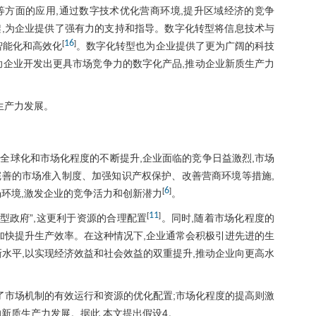
方面的应用,通过数字技术优化营商环境,提升区域经济的竞争
,为企业提供了强有力的支持和指导。数字化转型将信息技术与
16
[
]
智能化和高效化
。数字化转型也为企业提供了更为广阔的科技
助企业开发出更具市场竞争力的数字化产品,推动企业新质生产力
生产力发展。
全球化和市场化程度的不断提升,企业面临的竞争日益激烈,市场
善的市场准入制度、加强知识产权保护、改善营商环境等措施,
6
[
]
环境,激发企业的竞争活力和创新潜力
。
11
[
]
型政府”,这更利于资源的合理配置
。同时,随着市场化程度的
加快提升生产效率。在这种情况下,企业通常会积极引进先进的生
水平,以实现经济效益和社会效益的双重提升,推动企业向更高水
了市场机制的有效运行和资源的优化配置;市场化程度的提高则激
新质生产力发展。据此,本文提出假设4。