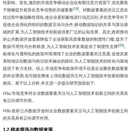
性影响。首先,激烈的市场竞争驱动企业在有限注意力资源下,优先聚焦
19
[
]
于能够提升差异化竞争优势的关键要素
。对数据要素的关注正是在
此过程中被战略性强化,使企业更积极地进行动态识别,并在竞争导向下
促使企业强化跨组织的数据互动与合作,推动数据知识的共享与算法基
础的扩展,为人工智能技术创新提供更广泛的认知支撑。其次,政府推动
的公共数据开放显著降低了企业获取高质量数据的制度性门槛,提升了
20
[
]
数据可用性与分析精度,为人工智能技术发展提供了制度性支撑
。
标准化与透明化的政策环境增强了企业的数据要素关注意愿,促使其更
系统地识别数据与前沿技术融合的路径,为人工智能技术的转化与落地
提供了有力支持。综上,市场竞争和政策环境不仅是企业聚焦数据要素
的外在诱因,也可能在整体上强化数据关注对人工智能技术创新的驱动
效应。基于以上分析,本文进一步提出研究假设如下:
H3a:市场竞争对企业数据要素关注与人工智能技术创新之间的关系具
有正向调节作用。
H3b:政府公共数据开放对企业数据要素关注与人工智能技术创新之间
的关系具有正向调节作用。
1.2 样本筛选与数据来源