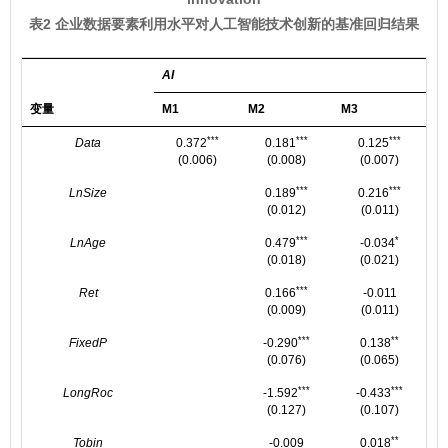
表2 企业数据要素利用水平对人工智能技术创新的基准回归结果
AI
变量
M1
M2
M3
***
***
***
Data
0.372
0.181
0.125
(0.006)
(0.008)
(0.007)
***
***
LnSize
0.189
0.216
(0.012)
(0.011)
***
*
LnAge
0.479
-0.034
(0.018)
(0.021)
***
Ret
0.166
-0.011
(0.009)
(0.011)
***
**
FixedP
-0.290
0.138
(0.076)
(0.065)
***
***
LongRoc
-1.592
-0.433
(0.127)
(0.107)
**
Tobin
-0.009
0.018