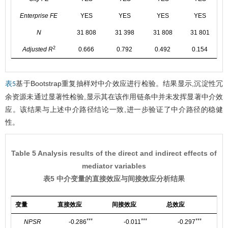
Enterprise FE
YES
YES
YES
YES
N
31 808
31 398
31 808
31 801
2
Adjusted R
0.666
0.792
0.492
0.154
基于Bootstrap重复抽样对中介效应进行检验。结果显示,沉淀性冗
表5
余资源未通过显著性检验,显示其在该作用链条中并未发挥显著中介效
应。该结果与上述中介路径结论一致,进一步验证了中介路径的稳健
性。
Table 5 Analysis results of the direct and indirect effects of
mediator variables
表5 中介变量的直接效应与间接效应分析结果
变量
直接效应
间接效应
总效应
***
***
***
NPSR
-0.286
-0.011
-0.297