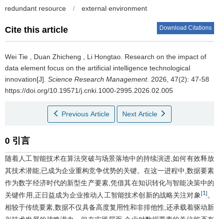
redundant resource
/
external environment
Download Citations
Cite this article
Wei Tie
,
Duan Zhicheng
,
Li Hongtao
.
Research on the impact of
data element focus on the artificial intelligence technological
innovation[J].
Science Research Management
. 2026, 47(2): 47-58
https://doi.org/10.19571/j.cnki.1000-2995.2026.02.005
Previous Article
Next Article
0 引言
随着人工智能技术在算法突破与场景落地中的持续演进,如何有效释放
其技术潜能,已成为企业重构竞争优势的关键。在这一进程中,数据要素
作为数字经济时代的新型生产要素,凭借其在知识转化与智能决策中的
1
[
]
关键作用,正日益成为企业推动人工智能技术创新的战略关注对象
。
相较于传统要素,数据不仅具备高度复用性和非排他性,还承载着驱动新