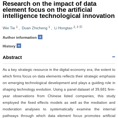
Research on the impact of data
element focus on the artificial
intelligence technological innovation
1
1
2
,
3
Wei Tie
,
Duan Zhicheng
,
Li Hongtao
+
Author information
+
History
Abstract
As a key strategic resource in the digital economy era, the extent to
which firms focus on data elements reflects their strategic emphasis
on emerging technological development and plays a guiding role in
shaping technology evolution. Using a panel dataset of 39,681 firm-
year observations from Chinese listed companies, this study
employed the fixed effects models as well as the mediation and
moderation analyses to systematically examine the internal
pathways through which data element focus promotes artificial