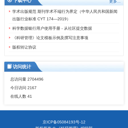
下载中心
更多...
学术出版规范 期刊学术不端行为界定（中华人民共和国新闻
出版行业标准 CYT 174—2019）
科学数据银行用户使用手册 - 从社区提交数据
《科研管理》论文模板示例及撰写注意事项
版权转让协议
访问统计
总访问量
2704496
今日访问
2167
在线人数
41
京ICP备05084193号-12