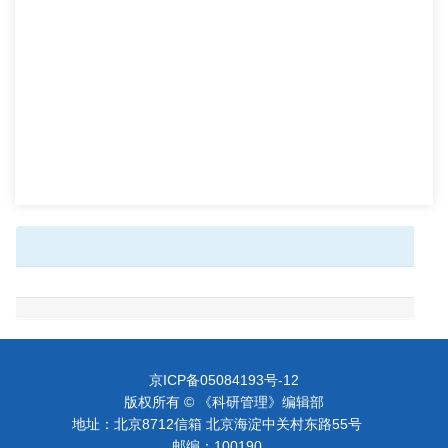
京ICP备05084193号-12
版权所有 © 《科研管理》编辑部
地址：北京8712信箱 北京海淀中关村东路55号
邮编：100190