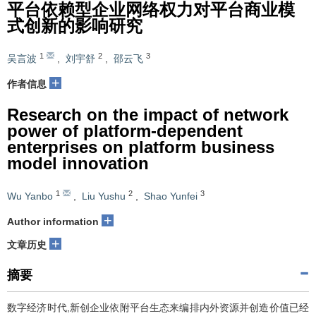
平台依赖型企业网络权力对平台商业模
式创新的影响研究
1
2
3
吴言波
,
刘宇舒
,
邵云飞
+
作者信息
Research on the impact of network
power of platform-dependent
enterprises on platform business
model innovation
1
2
3
Wu Yanbo
,
Liu Yushu
,
Shao Yunfei
+
Author information
+
文章历史
摘要
数字经济时代,新创企业依附平台生态来编排内外资源并创造价值已经