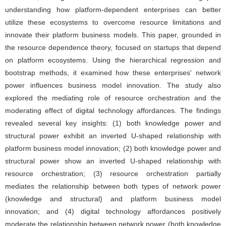
understanding how platform-dependent enterprises can better
utilize these ecosystems to overcome resource limitations and
innovate their platform business models. This paper, grounded in
the resource dependence theory, focused on startups that depend
on platform ecosystems. Using the hierarchical regression and
bootstrap methods, it examined how these enterprises' network
power influences business model innovation. The study also
explored the mediating role of resource orchestration and the
moderating effect of digital technology affordances. The findings
revealed several key insights: (1) both knowledge power and
structural power exhibit an inverted U-shaped relationship with
platform business model innovation; (2) both knowledge power and
structural power show an inverted U-shaped relationship with
resource orchestration; (3) resource orchestration partially
mediates the relationship between both types of network power
(knowledge and structural) and platform business model
innovation; and (4) digital technology affordances positively
moderate the relationship between network power (both knowledge