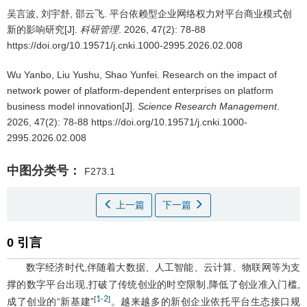
吴言波
,
刘宇舒
,
邵云飞
.
平台依赖型企业网络权力对平台商业模式创
新的影响研究[J].
科研管理
. 2026, 47(2): 78-88
https://doi.org/10.19571/j.cnki.1000-2995.2026.02.008
Wu Yanbo
,
Liu Yushu
,
Shao Yunfei
.
Research on the impact of
network power of platform-dependent enterprises on platform
business model innovation[J].
Science Research Management
.
2026, 47(2): 78-88 https://doi.org/10.19571/j.cnki.1000-
2995.2026.02.008
中图分类号：
F273.1
上一篇
下一篇
0 引言
数字经济时代,伴随着大数据、人工智能、云计算、物联网等为支
撑的数字平台出现,打破了传统创业的时空限制,降低了创业准入门槛,
1
2
[
-
]
成了创业的“新基建”
。越来越多的新创企业依托平台生态接口规