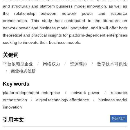
and structural) and platform business model innovation, as well as
the relationship between network power and resource
orchestration. This study has contributed to the literature on
network power and business model innovation, and it will offer both
theoretical and practical insights for platform-dependent enterprises
seeking to innovate their business models.
关键词
平台依赖型企业
/
网络权力
/
资源编排
/
数字技术可供性
/
商业模式创新
Key words
platform-dependent enterprise
/
network power
/
resource
orchestration
/
digital technology affordance
/
business model
innovation
导出引用
引用本文