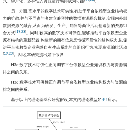
式、碎片化、多样性的资源进行编排成为可能
。
另一方面,高水平的数字技术可供性,有助于平台依赖型企业结构权
力的扩散,并与不同参与者建立兼容性的数据资源耦合机制,实现内外部
数据资源的融合,从而为研发、生产、销售等商业活动创造新的资源组
19
23
[
,
]
合方式
。同时,较高的数字技术可供性,能够推动平台依赖型企业
原有结构的重新配置,构建新的拥有信息反馈循环属性的结构权力,以促
进平台依赖型企业完善自有生态系统的自组织行为,实现资源编排活动
19
23
[
,
]
。因此,本研究提出如下假设:
H3c:数字技术可供性正向调节平台依赖型企业知识权力与资源编
排之间的关系。
H3d:数字技术可供性正向调节平台依赖型企业结构权力与资源编
排之间的关系。
基于以上的理论基础和研究假设,本文的理论模型如
所示。
图1