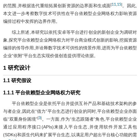
11
15
[
,
]
的范围,并根据迭代重组拓展创新资源的边界面和生成面
。因此,
本文进一步考察数字技术可供性在平台依赖型企业网络权力影响资源
编排过程中发挥的边界作用。
综上所述,本研究以依托安卓等平台进行创业的新创企业为调研对
象,探究平台依赖型企业网络权力对平台商业模式创新的影响,挖掘资源
编排的传导作用,并诠释数字技术可供性的情景作用,进而为平台依赖型
企业“依附”平台生态实现价值创造提供理论依据。
1 研究设计
1.1 研究假设
1.1.1 平台依赖型企业网络权力研究
平台依赖型企业是依托平台并提供互补产品和基础技术架构的参
与者企业,因此在“借力”平台生态进行创业的同时,平台依赖型企业亦面
3
[
]
临“双重身份困境”
。一方面,作为“生态跟随者”角色,平台依赖型企业
通过应用程序接口(APIs)来接入平台生态,并使用软件开发工具包
(SDKs)和原生代码来扩展平台生态,以满足用户超出平台核心功能的需