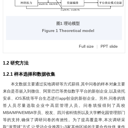
图1 理论模型
Figure 1 Theoretical model
Full size
|
PPT slide
1.2 研究方法
1.2.1 样本选择和数据收集
本文数据主要通过实地调研等方式获得,其中问卷的样本对象主要
来自是否嵌入到微信、阿里巴巴等类似数字平台的新创企业,以及依托
安卓、iOS系统等平台生态进行app创业的新创企业。另外,问卷的填
答人员尽量选取企业中高层管理人员。问卷填报得到了高校
MBA/MPA/EMBA学员、校友、四川省科情所以及大学孵化园管理部门
等的支持,确保了调研问卷的有效性。为了提高覆盖率,本次调研采
取“滚雪球”方式,让受访企业推荐1~3家其他区域的主要合作伙伴,来作