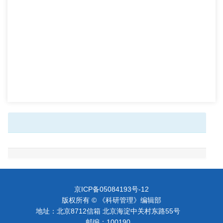
京ICP备05084193号-12
版权所有 © 《科研管理》编辑部
地址：北京8712信箱 北京海淀中关村东路55号
邮编：100190