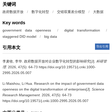
关键词
政府数据开放
/
数字化转型
/
交错双重差分模型
/
大数据
Key words
government data openness
/
digital transformation
/
staggered DID model
/
big data
导出引用
引用本文
李麦收
,
李华
.
政府数据开放对企业数字化转型的影响研究[J].
科研管
理
. 2026, 47(5): 64-73 https://doi.org/10.19571/j.cnki.1000-
2995.2026.05.007
Li Maishou
,
Li Hua
.
Research on the impact of government data
openness on the digital transformation of enterprises[J].
Science
Research Management
. 2026, 47(5): 64-73
https://doi.org/10.19571/j.cnki.1000-2995.2026.05.007