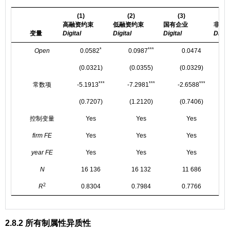
(1)
(2)
(3)
高融资约束
低融资约束
国有企业
非国
变量
Digital
Digital
Digital
Digita
*
***
Open
0.0582
0.0987
0.0474
(0.0321)
(0.0355)
(0.0329)
***
***
***
常数项
-5.1913
-7.2981
-2.6588
(0.7207)
(1.2120)
(0.7406)
控制变量
Yes
Yes
Yes
firm FE
Yes
Yes
Yes
year FE
Yes
Yes
Yes
N
16 136
16 132
11 686
2
R
0.8304
0.7984
0.7766
2.8.2 所有制属性异质性