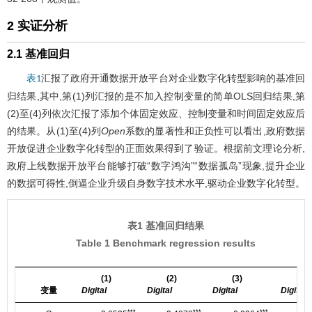
2 实证分析
2.1 基准回归
汇报了政府开通数据开放平台对企业数字化转型影响的基准回
表1
归结果,其中,第(1)列汇报的是不加入控制变量的简单OLS回归结果,第
(2)至(4)列依次汇报了添加个体固定效应、控制变量和时间固定效应后
的结果。从(1)至(4)列
Open
系数的显著性和正负性可以看出,政府数据
开放促进企业数字化转型的正面效果得到了验证。根据前文理论分析,
政府上线数据开放平台能够打破“数字鸿沟”“数据孤岛”现象,提升企业
的数据可得性,倒逼企业升级自身数字技术水平,驱动企业数字化转型。
表1 基准回归结果
Table 1 Benchmark regression results
(1)
(2)
(3)
(4)
变量
Digital
Digital
Digital
Digital
***
***
***