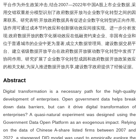
平台作为外生政策冲击,结合2007—2022年中国A股上市企业数据,采
用交错双重差分模型识别了政府数据开放与企业数字化转型之间的因
果联系。研究表明:开放政府数据具有促进企业数字化转型的正向作用,
该作用可通过成本节约效应和创新驱动效应间接实现。进一步分析发
现:政府数据开放的数字化驱动效应在低融资约束企业、非国有企业和
位于普通城市的企业中更为显著;成立大数据管理局、建设数据交易平
台、建立省级数据开放平台在政府数据开放驱动数字化转型中发挥了
协同作用。研究扩展了企业数字化转型成因和政府数据开放政策效应
的相关文献,为深入推进数据开放共享,建设数字政府提供了经验证据。
Abstract
Digital transformation is a necessary path for the high-quality
development of enterprises. Open government data helps break
down data barriers, but can it drive digital transformation of
enterprises? A quasi-natural experiment was designed using the
Government Data Open Platform as an exogenous impact. Relying
on the data of Chinese A-share listed firms between 2007 and
2022, a staggered DID model was used to empirically explore the