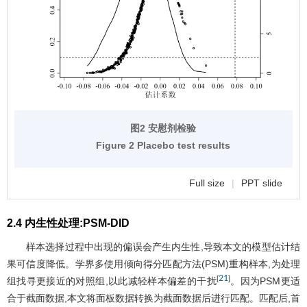
图2 安慰剂检验
Figure 2 Placebo test results
Full size
|
PPT slide
2.4 内生性处理:PSM-DID
样本选择过程中出现的偏误会产生内生性,导致本文的模型估计结
果可信度降低。学界多使用倾向得分匹配方法(PSM)重构样本,为处理
21
[
]
组找寻更接近的对照组,以此减轻样本偏差的干扰
。因为PSM更适
合于截面数据,本文将面板数据转换为截面数据后进行匹配。匹配后,首