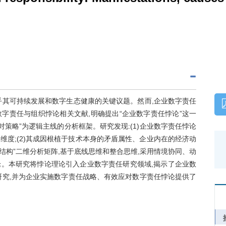
乎其可持续发展和数字生态健康的关键议题。然而,企业数字责任
字责任与组织悖论相关文献,明确提出“企业数字责任悖论”这一
策略”为逻辑主线的分析框架。研究发现:(1)企业数字责任悖论
度;(2)其成因根植于技术本身的矛盾属性、企业内在的经济动
—结构”二维分析矩阵,基于底线思维和整合思维,采用情境协同、动
。本研究将悖论理论引入企业数字责任研究领域,揭示了企业数
研究,并为企业实施数字责任战略、有效应对数字责任悖论提供了