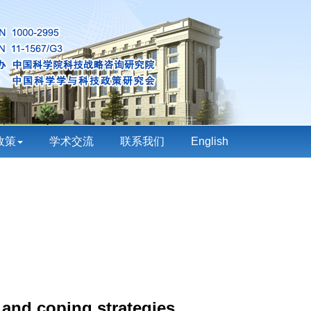
政策
学术交流
联系我们
English
 and coping strategies