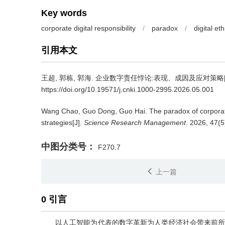
Key words
corporate digital responsibility
/
paradox
/
digital eth
引用本文
王超
,
郭栋
,
郭海
.
企业数字责任悖论:表现、成因及应对策略[J
https://doi.org/10.19571/j.cnki.1000-2995.2026.05.001
Wang Chao
,
Guo Dong
,
Guo Hai
.
The paradox of corporat
strategies[J].
Science Research Management
. 2026, 47(5
中图分类号：
F270.7
上一篇
0 引言
以人工智能为代表的数字革新为人类经济社会带来前所