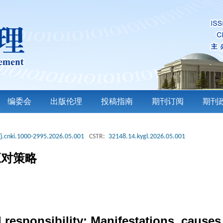
编委会
出版伦理
投稿指南
期刊订阅
期刊
j.cnki.1000-2995.2026.05.001
CSTR:
32148.14.kygl.2026.05.001
应对策略
l responsibility: Manifestations, causes