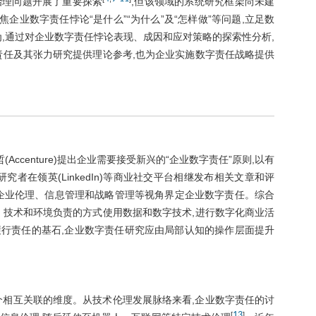
治理问题开展了重要探索
,但该领域的系统研究框架尚未建
企业数字责任悖论“是什么”“为什么”及“怎样做”等问题,立足数
,通过对企业数字责任悖论表现、成因和应对策略的探索性分析,
责任及其张力研究提供理论参考,也为企业实施数字责任战略提供
Accenture)提出企业需要接受新兴的“企业数字责任”原则,以有
者在领英(LinkedIn)等商业社交平台相继发布相关文章和评
企业伦理、信息管理和战略管理等视角界定企业数字责任。综合
、技术和环境负责的方式使用数据和数字技术,进行数字化商业活
行责任的基石,企业数字责任研究应由局部认知的操作层面提升
个相互关联的维度。从技术伦理发展脉络来看,企业数字责任的讨
13
[
]