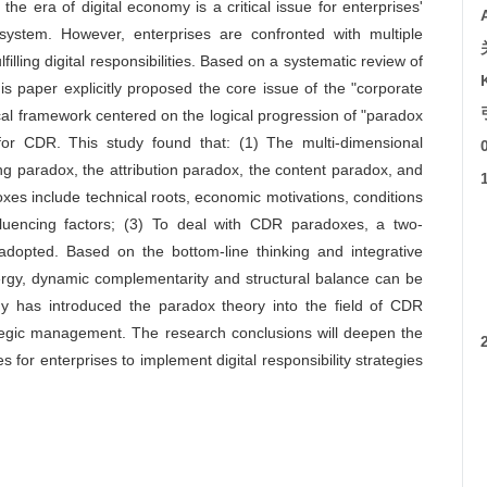
the era of digital economy is a critical issue for enterprises'
system. However, enterprises are confronted with multiple
lling digital responsibilities. Based on a systematic review of
this paper explicitly proposed the core issue of the "corporate
ical framework centered on the logical progression of "paradox
for CDR. This study found that: (1) The multi-dimensional
ng paradox, the attribution paradox, the content paradox, and
es include technical roots, economic motivations, conditions
influencing factors; (3) To deal with CDR paradoxes, a two-
 adopted. Based on the bottom-line thinking and integrative
ynergy, dynamic complementarity and structural balance can be
has introduced the paradox theory into the field of CDR
ategic management. The research conclusions will deepen the
for enterprises to implement digital responsibility strategies